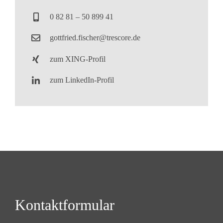
0 82 81 – 50 899 41
gottfried.fischer@trescore.de
zum XING-Profil
zum LinkedIn-Profil
Kontaktformular