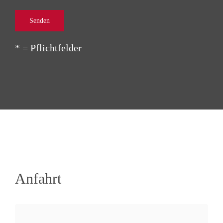
* = Pflichtfelder
Anfahrt