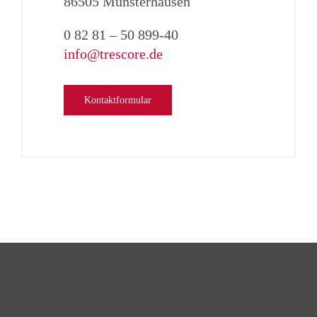
86505 Münsterhausen
0 82 81 – 50 899-40
info@trescore.de
Kontaktformular