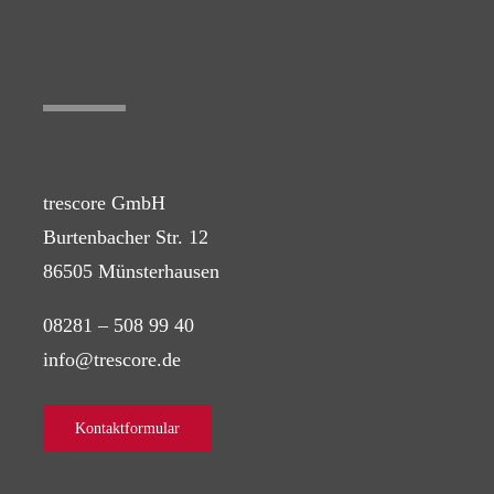
trescore GmbH
Burtenbacher Str. 12
86505 Münsterhausen
08281 – 508 99 40
info@trescore.de
Kontaktformular